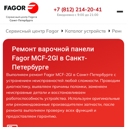
+7 (812) 214-20-41
Ежедневно с 9:00 до 21:00
Сервисный центр Fagor
в
Санкт-Петербурге
Сервисный центр Fagor
Каталог устройств
Ремон
Ремонт варочной панели
Fagor MCF-2GI в Санкт-
Петербурге
Выполняем ремонт Fagor MCF-2GI в Санкт-Петербурге с
устранением неисправностей любой сложности. Проводим
диагностику, выявляем причины поломки, заменяем
неисправные детали и восстанавливаем
работоспособность устройства. Используем оригинальные
или рекомендованные производителем запчасти, после
ремонта выполняем проверку всех функций и
предоставляем гарантию.