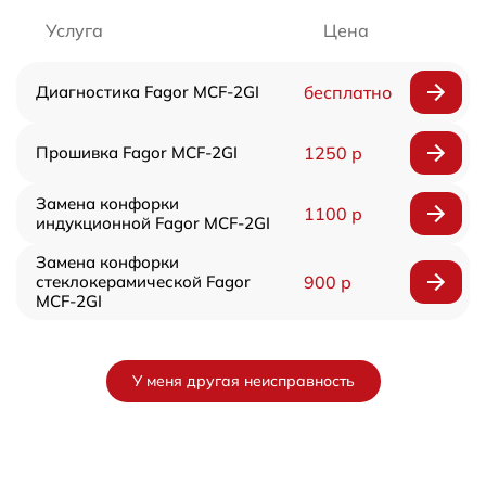
Услуга
Цена
Диагностика Fagor MCF-2GI
бесплатно
Прошивка Fagor MCF-2GI
1250 р
Замена конфорки
1100 р
индукционной Fagor MCF-2GI
Замена конфорки
стеклокерамической Fagor
900 р
MCF-2GI
У меня другая неисправность