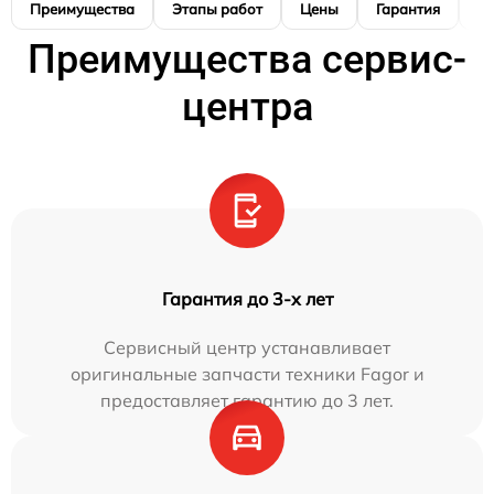
Преимущества
Этапы работ
Цены
Гарантия
М
Преимущества сервис-
центра
Гарантия до 3-х лет
Сервисный центр устанавливает
оригинальные запчасти техники Fagor и
предоставляет гарантию до 3 лет.