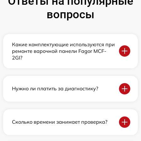
Ответы на популярные
вопросы
Какие комплектующие используются при
ремонте варочной панели Fagor MCF-
2GI?
Нужно ли платить за диагностику?
Сколько времени занимает проверка?