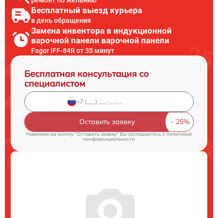
ремонт по желанию
Бесплатный выезд курьера
в день обращения
Замена инвентора в индукционной
варочной панели варочной панели
Fagor IFF-84R от 35 минут
Бесплатная консультация со
специалистом
Оставить заявку
Нажимая на кнопку "Оставить заявку" Вы соглашаетесь c
политикой
конфиденциальности