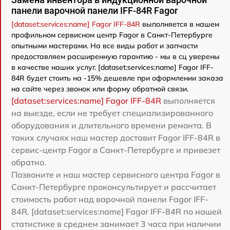
панели варочной панели IFF-84R Fagor
[dataset:services:name] Fagor IFF-84R
выполняется в нашем
профильном сервисном центр Fagor в Санкт-Петербурге
опытными мастерами. На все виды работ и запчасти
предоставляем расширенную гарантию - мы в сц уверены
в качестве наших услуг. [dataset:services:name] Fagor IFF-
84R будет стоить на -15% дешевле при оформлении заказа
на сайте через звонок или форму обратной связи.
[dataset:services:name] Fagor IFF-84R
выполняется
на выезде, если не требует специализированного
оборудования и длительного времени ремонта. В
таких случаях наш мастер доставит Fagor IFF-84R в
сервис-центр Fagor в Санкт-Петербурге и привезет
обратно.
Позвоните и наш мастер сервисного центра Fagor в
Санкт-Петербурге проконсультирует и рассчитает
стоимость работ над варочной панели Fagor IFF-
84R. [dataset:services:name] Fagor IFF-84R по нашей
статистике в среднем занимает 3 часа при наличии