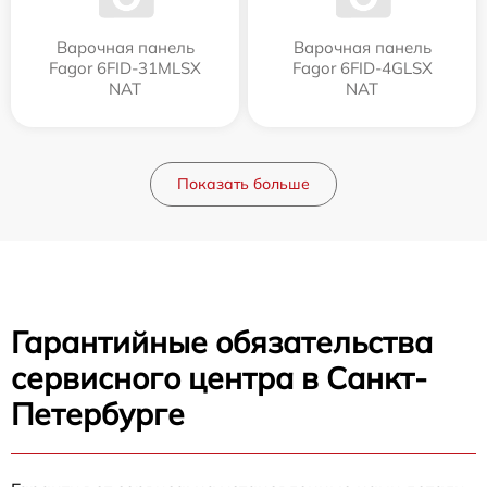
Варочная панель
Варочная панель
Fagor 6FID-31MLSX
Fagor 6FID-4GLSX
NAT
NAT
Показать больше
Гарантийные обязательства
сервисного центра в Санкт-
Петербурге