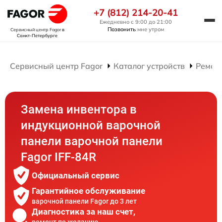
+7 (812) 214-20-41
Ежедневно с 9:00 до 21:00
Позвонить
мне утром
Сервисный центр Fagor
в
Санкт-Петербурге
Сервисный центр Fagor
Каталог устройств
Ремон
Замена инвентора в
индукционной варочной
панели варочной панели
Fagor IFF-84R
Официальный сервис
Гарантийное обслуживание
варочной панели Fagor до 3 лет
Диагностика за наш счет,