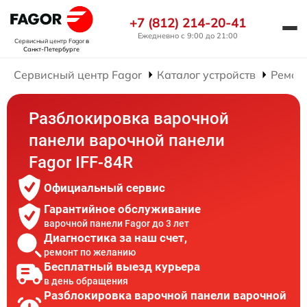
+7 (812) 214-20-41
Ежедневно с 9:00 до 21:00
Сервисный центр Fagor
в
Санкт-Петербурге
Сервисный центр Fagor
Каталог устройств
Ремон
Разблокировка варочной
панели варочной панели
Fagor IFF-84R
Официальный сервис
Гарантийное обслуживание
варочной панели Fagor до 3 лет
Диагностика за наш счет,
ремонт по желанию
Бесплатный выезд курьера
в день обращения
Разблокировка варочной панели варочной