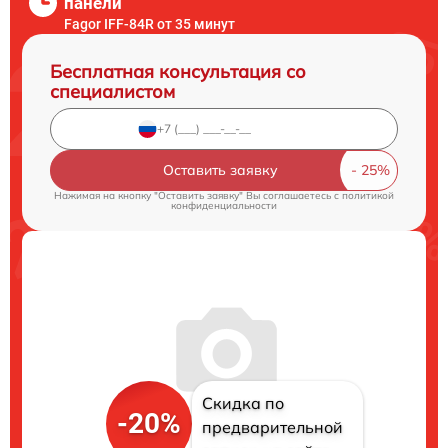
панели
Fagor IFF-84R от 35 минут
Бесплатная консультация со
специалистом
Оставить заявку
Нажимая на кнопку "Оставить заявку" Вы соглашаетесь c
политикой
конфиденциальности
Скидка по
-20%
предварительной