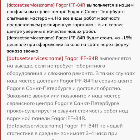
[dataset:services:name] Fagor IFF-84R
выполняется в нашем
профильном сервис-центре Fagor в Санкт-Петербурге
опытными мастерами. На все виды работ и запчасти
предоставляем расширенную гарантию - мы в сервис-
центре уверены в качестве наших работ.
[dataset:services:name] Fagor IFF-84R будет стоить на -15%
дешевле при оформлении заказа на сайте через форму
заказа звонка.
[dataset:services:name] Fagor IFF-84R
выполняется
на выезде, если не требует габаритного
оборудования и сложного ремонта. В таких случаях
наш мастер доставит Fagor IFF-84R в сервис-центр
Fagor в Санкт-Петербурге и доставит обратно.
Закажите звонок или позвоните и наш мастер
сервисного центра Fagor в Санкт-Петербурге
проконсультирует и озвучит стоимость работ над
варочной панели Fagor IFF-84R.
[dataset:services:name] Fagor IFF-84R по нашей
статистике в среднем занимает 3-4 часа при