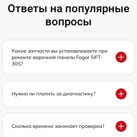
Ответы на популярные
вопросы
Какие запчасти вы устанавливаете при
ремонте варочной панели Fagor 5IFT-
30S?
Нужно ли платить за диагностику?
Сколько времени занимает проверка?