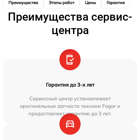
Преимущества
Этапы работ
Цены
Гарантия
М
Преимущества сервис-
центра
Гарантия до 3-х лет
Сервисный центр устанавливает
оригинальные запчасти техники Fagor и
предоставляет гарантию до 3 лет.