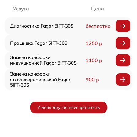
Услуга
Цена
Диагностика Fagor 5IFT-30S
бесплатно
Прошивка Fagor 5IFT-30S
1250 р
Замена конфорки
1100 р
индукционной Fagor 5IFT-30S
Замена конфорки
стеклокерамической Fagor
900 р
5IFT-30S
У меня другая неисправность