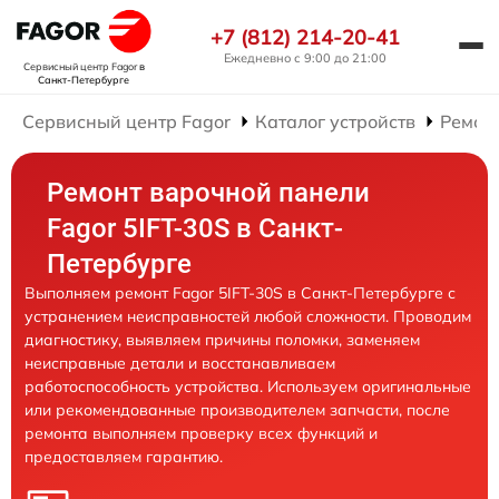
+7 (812) 214-20-41
Ежедневно с 9:00 до 21:00
Сервисный центр Fagor
в
Санкт-Петербурге
Сервисный центр Fagor
Каталог устройств
Ремон
Ремонт варочной панели
Fagor 5IFT-30S в Санкт-
Петербурге
Выполняем ремонт Fagor 5IFT-30S в Санкт-Петербурге с
устранением неисправностей любой сложности. Проводим
диагностику, выявляем причины поломки, заменяем
неисправные детали и восстанавливаем
работоспособность устройства. Используем оригинальные
или рекомендованные производителем запчасти, после
ремонта выполняем проверку всех функций и
предоставляем гарантию.