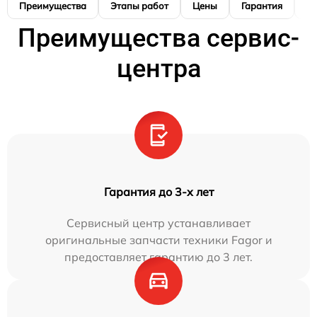
Преимущества
Этапы работ
Цены
Гарантия
М
Преимущества сервис-
центра
Гарантия до 3-х лет
Сервисный центр устанавливает
оригинальные запчасти техники Fagor и
предоставляет гарантию до 3 лет.