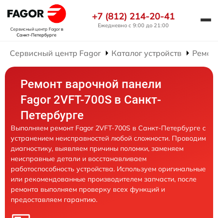
+7 (812) 214-20-41
Ежедневно с 9:00 до 21:00
Сервисный центр Fagor
в
Санкт-Петербурге
Сервисный центр Fagor
Каталог устройств
Ремон
Ремонт варочной панели
Fagor 2VFT-700S в Санкт-
Петербурге
Выполняем ремонт Fagor 2VFT-700S в Санкт-Петербурге с
устранением неисправностей любой сложности. Проводим
диагностику, выявляем причины поломки, заменяем
неисправные детали и восстанавливаем
работоспособность устройства. Используем оригинальные
или рекомендованные производителем запчасти, после
ремонта выполняем проверку всех функций и
предоставляем гарантию.