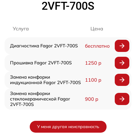
2VFT-700S
Услуга
Цена
Диагностика Fagor 2VFT-700S
бесплатно
Прошивка Fagor 2VFT-700S
1250 р
Замена конфорки
1100 р
индукционной Fagor 2VFT-700S
Замена конфорки
стеклокерамической Fagor
900 р
2VFT-700S
У меня другая неисправность