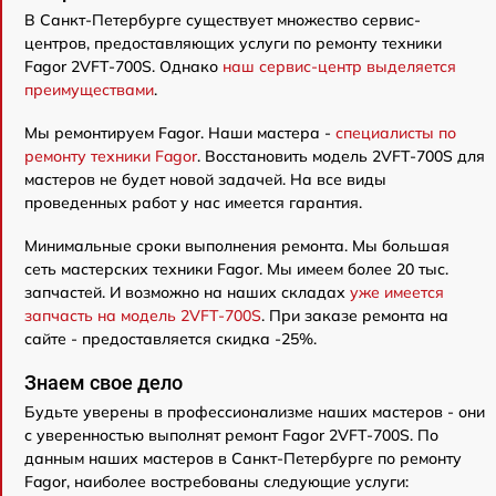
В Санкт-Петербурге существует множество сервис-
центров, предоставляющих услуги по ремонту техники
Fagor 2VFT-700S. Однако
наш сервис-центр выделяется
преимуществами
.
Мы ремонтируем Fagor. Наши мастера -
специалисты по
ремонту техники Fagor
. Восстановить модель 2VFT-700S для
мастеров не будет новой задачей. На все виды
проведенных работ у нас имеется гарантия.
Минимальные сроки выполнения ремонта. Мы большая
сеть мастерских техники Fagor. Мы имеем более 20 тыс.
запчастей. И возможно на наших складах
уже имеется
запчасть на модель 2VFT-700S
. При заказе ремонта на
сайте - предоставляется скидка -25%.
Знаем свое дело
Будьте уверены в профессионализме наших мастеров - они
с уверенностью выполнят ремонт Fagor 2VFT-700S. По
данным наших мастеров в Санкт-Петербурге по ремонту
Fagor, наиболее востребованы следующие услуги: