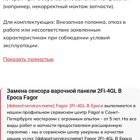
(например, некорректный монтаж запчасти).
Для комплектующих: Внезапная поломка, отказ в
работе или несоответствие заявленным
характеристикам при соблюдении условий
эксплуатации.
Показать полностью
Замена сенсора варочной панели 2FI-4GL B
Epoca Fagor
[dataset:services:name] Fagor 2FI-4GL B Epoca
выполняется в
нашем профильном сервисном центр Fagor в Санкт-
Петербурге мастерами с огромным опытом - от 5 лет. На все
виды работ и запчасти предоставляем расширенную
гарантию - мы в сервисном центр уверены в качестве
наших услуг. [dataset:services:name] Fagor 2FI-4GL B Epoca