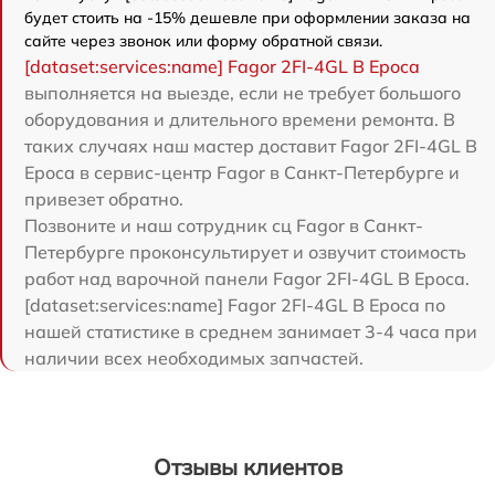
будет стоить на -15% дешевле при оформлении заказа на
сайте через звонок или форму обратной связи.
[dataset:services:name] Fagor 2FI-4GL B Epoca
выполняется на выезде, если не требует большого
оборудования и длительного времени ремонта. В
таких случаях наш мастер доставит Fagor 2FI-4GL B
Epoca в сервис-центр Fagor в Санкт-Петербурге и
привезет обратно.
Позвоните и наш сотрудник сц Fagor в Санкт-
Петербурге проконсультирует и озвучит стоимость
работ над варочной панели Fagor 2FI-4GL B Epoca.
[dataset:services:name] Fagor 2FI-4GL B Epoca по
нашей статистике в среднем занимает 3-4 часа при
наличии всех необходимых запчастей.
Отзывы клиентов