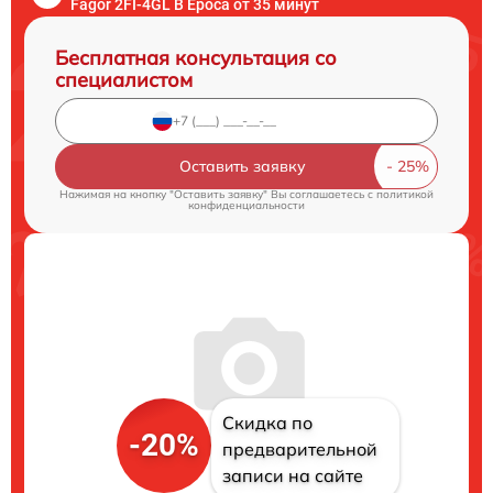
Fagor 2FI-4GL B Epoca от 35 минут
Бесплатная консультация со
специалистом
Оставить заявку
Нажимая на кнопку "Оставить заявку" Вы соглашаетесь c
политикой
конфиденциальности
Скидка по
-20%
предварительной
записи на сайте