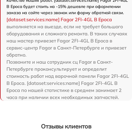
качестве наших работ. [dataset:services:name] Fagor 2FI-4GL
B Epoca будет стоить на -15% дешевле при оформлении
заказа на сайте через звонок или форму обратной связи.
[dataset:services:name] Fagor 2FI-4GL B Epoca
выполняется на выезде, если не требует большого
оборудования и сложного ремонта. В таких случаях
наш мастер привезет Fagor 2FI-4GL B Epoca в
сервис-центр Fagor в Санкт-Петербурге и привезет
обратно.
Позвоните и наш сотрудник сц Fagor в Санкт-
Петербурге проконсультирует и определит
стоимость работ над варочной панели Fagor 2FI-4GL
B Epoca. [dataset:services:name] Fagor 2FI-4GL B
Epoca по нашей статистике в среднем занимает 2
часа при наличии всех необходимых запчастей.
Отзывы клиентов