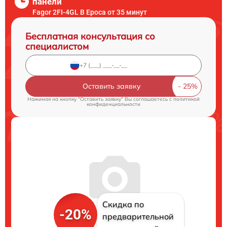
панели
Fagor 2FI-4GL B Epoca от 35 минут
Бесплатная консультация со
специалистом
Оставить заявку
Нажимая на кнопку "Оставить заявку" Вы соглашаетесь c
политикой
конфиденциальности
Скидка по
-20%
предварительной