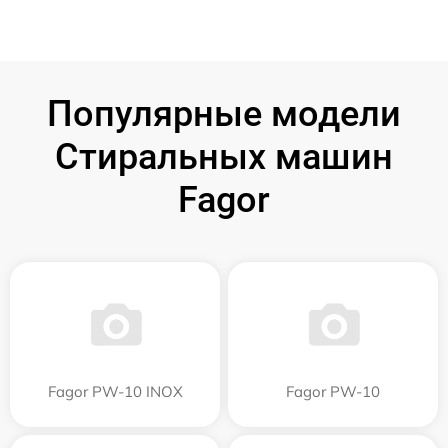
Популярные модели
Стиральных машин
Fagor
Fagor PW-10 INOX
Fagor PW-10