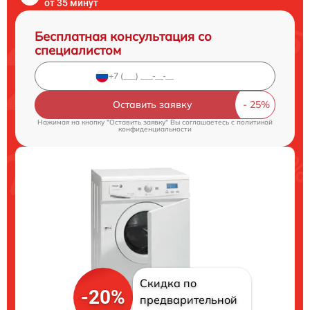
от 35 минут
Бесплатная консультация со
специалистом
Оставить заявку
Нажимая на кнопку "Оставить заявку" Вы соглашаетесь c
политикой
конфиденциальности
Скидка по
-20%
предварительной