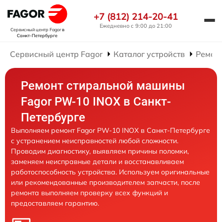
+7 (812) 214-20-41
Ежедневно с 9:00 до 21:00
Сервисный центр Fagor
в
Санкт-Петербурге
Сервисный центр Fagor
Каталог устройств
Ремон
Ремонт стиральной машины
Fagor PW-10 INOX в Санкт-
Петербурге
Выполняем ремонт Fagor PW-10 INOX в Санкт-Петербурге
с устранением неисправностей любой сложности.
Проводим диагностику, выявляем причины поломки,
заменяем неисправные детали и восстанавливаем
работоспособность устройства. Используем оригинальные
или рекомендованные производителем запчасти, после
ремонта выполняем проверку всех функций и
предоставляем гарантию.