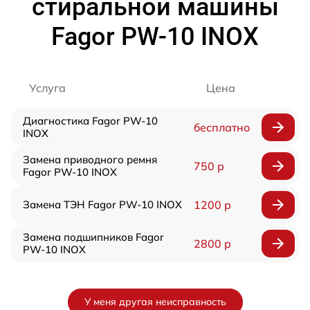
стиральной машины
Fagor PW-10 INOX
Услуга
Цена
Диагностика Fagor PW-10
бесплатно
INOX
Замена приводного ремня
750 р
Fagor PW-10 INOX
Замена ТЭН Fagor PW-10 INOX
1200 р
Замена подшипников Fagor
2800 р
PW-10 INOX
У меня другая неисправность