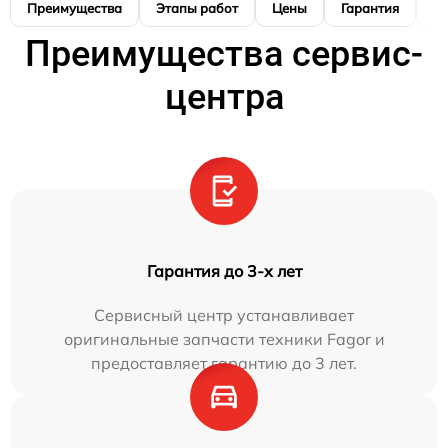
Преимущества
Этапы работ
Цены
Гарантия
М
Преимущества сервис-
центра
Гарантия до 3-х лет
Сервисный центр устанавливает
оригинальные запчасти техники Fagor и
предоставляет гарантию до 3 лет.