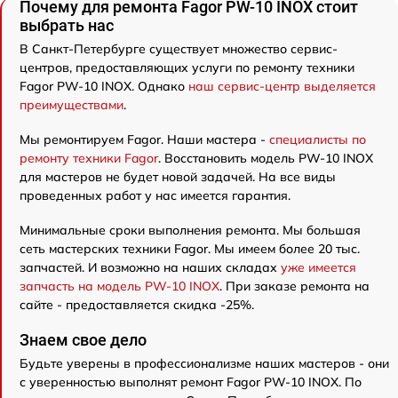
Почему для ремонта Fagor PW-10 INOX стоит
выбрать нас
В Санкт-Петербурге существует множество сервис-
центров, предоставляющих услуги по ремонту техники
Fagor PW-10 INOX. Однако
наш сервис-центр выделяется
преимуществами
.
Мы ремонтируем Fagor. Наши мастера -
специалисты по
ремонту техники Fagor
. Восстановить модель PW-10 INOX
для мастеров не будет новой задачей. На все виды
проведенных работ у нас имеется гарантия.
Минимальные сроки выполнения ремонта. Мы большая
сеть мастерских техники Fagor. Мы имеем более 20 тыс.
запчастей. И возможно на наших складах
уже имеется
запчасть на модель PW-10 INOX
. При заказе ремонта на
сайте - предоставляется скидка -25%.
Знаем свое дело
Будьте уверены в профессионализме наших мастеров - они
с уверенностью выполнят ремонт Fagor PW-10 INOX. По