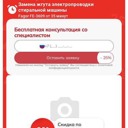
Замена жгута электропроводки
стиральной машины
Fagor FE-3609 от 35 минут
Бесплатная консультация со
специалистом
Оставить заявку
Нажимая на кнопку "Оставить заявку" Вы соглашаетесь c
политикой
конфиденциальности
Скидка по