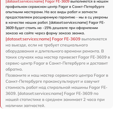
[dataset:services:name] Fagor FE-3609
выполняется в нашем
профильном сервисном центр Fagor в Санкт-Петербурге
опытными мастерами. На все виды работ и запчасти
предоставляем расширенную гарантию - мы в сц уверены
в качестве наших работ. [dataset:services:name] Fagor FE-
3609 будет стоить на -15% дешевле при оформлении
заказа на сайте через форму заказа звонка.
[dataset:services:name] Fagor FE-3609
выполняется
на выезде, если не требует специального
оборудования и длительного времени ремонта. В
таких случаях наш мастер привезет Fagor FE-3609 в
сервис-центр Fagor в Санкт-Петербурге и доставит
обратно.
Позвоните и наш мастер сервисного центра Fagor в
Санкт-Петербурге проконсультирует и озвучит
стоимость работ над стиральной машины Fagor FE-
3609. [dataset:services:name] Fagor FE-3609 по
нашей статистике в среднем занимает 2 часа при
наличии запчастей.