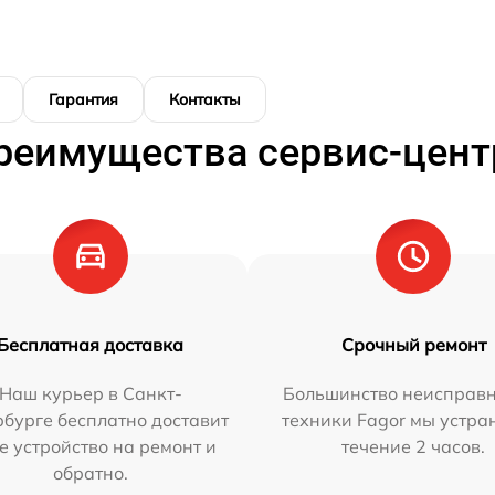
Гарантия
Контакты
реимущества сервис-цент
Бесплатная доставка
Срочный ремонт
Наш курьер в Санкт-
Большинство неисправн
бурге бесплатно доставит
техники Fagor мы устра
е устройство на ремонт и
течение 2 часов.
обратно.