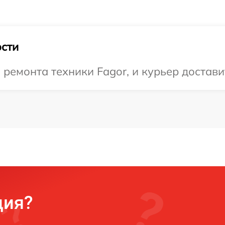
сти
емонта техники Fagor, и курьер доставит
ция?