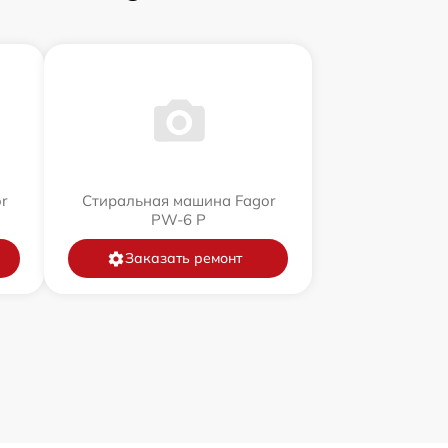
r
Стиральная машина Fagor
PW-6 P
Заказать ремонт