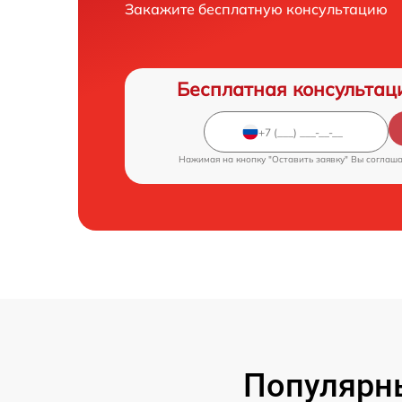
Закажите бесплатную консультацию
Бесплатная консультац
Нажимая на кнопку "Оставить заявку" Вы соглаш
Популярн