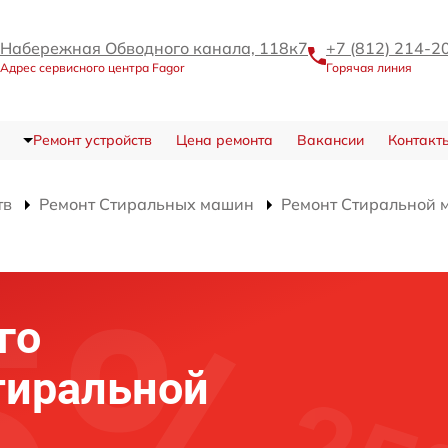
Набережная Обводного канала, 118к7
+7 (812) 214-2
Адрес сервисного центра Fagor
Горячая линия
Ремонт устройств
Цена ремонта
Вакансии
Контакт
тв
Ремонт Стиральных машин
Ремонт Стиральной 
го
тиральной