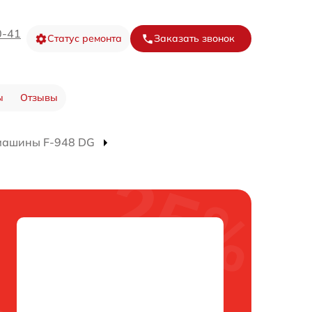
0-41
Статус ремонта
Заказать звонок
ы
Отзывы
машины F-948 DG