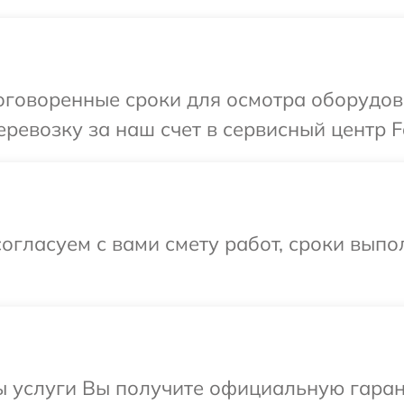
оговоренные сроки для осмотра оборудов
ревозку за наш счет в сервисный центр F
огласуем с вами смету работ, сроки вып
ы услуги Вы получите официальную гаран