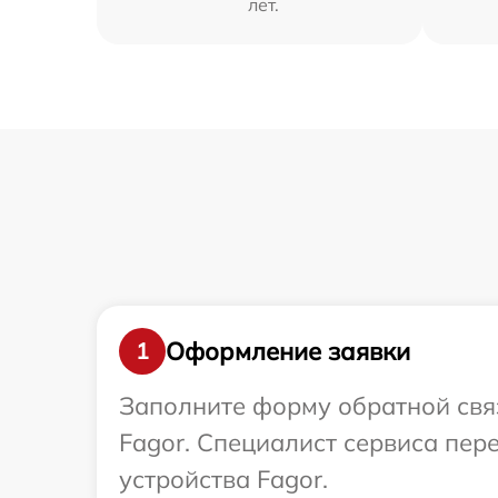
лет.
Оформление заявки
1
Заполните форму обратной связ
Fagor. Специалист сервиса пер
устройства Fagor.