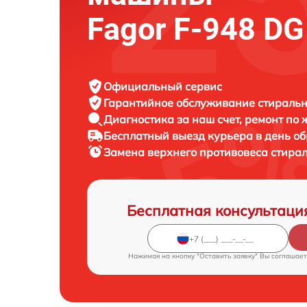
Fagor F-948 DG
Официальный сервис
Гарантийное обслуживание
стиральн
Диагностика за наш счет,
ремонт по
Бесплатный выезд курьера
в день о
Замена верхнего противовеса стир
Бесплатная консультаци
Нажимая на кнопку "Оставить заявку" Вы соглашает