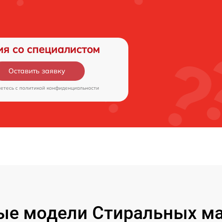
ия со специалистом
Оставить заявку
аетесь c
политикой конфиденциальности
ые модели Стиральных ма