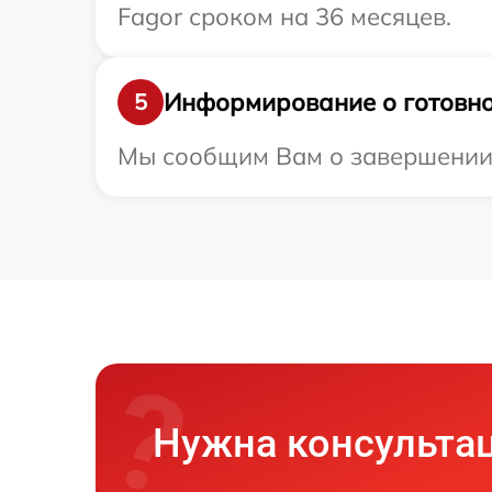
Fagor сроком на 36 месяцев.
Информирование о готовно
5
Мы сообщим Вам о завершении р
Нужна консульта