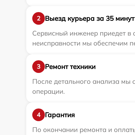
Выезд курьера за 35 минут
2
Сервисный инженер приедет в 
неисправности мы обеспечим пе
Ремонт техники
3
После детального анализа мы с
операции.
Гарантия
4
По окончании ремонта и оплат