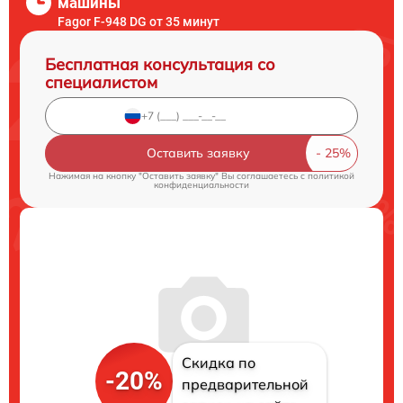
машины
Fagor F-948 DG от 35 минут
Бесплатная консультация со
специалистом
Оставить заявку
Нажимая на кнопку "Оставить заявку" Вы соглашаетесь c
политикой
конфиденциальности
Скидка по
-20%
предварительной