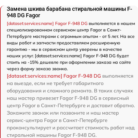
Замена шкива барабана стиральной машины F-
948 DG Fagor
[dataset:services:name] Fagor F-948 DG
выполняется в нашем
специализированном сервисном центр Fagor в Санкт-
Петербурге мастерами с огромным опытом - от 5 лет. На все
виды работ и запчасти предоставляем расширенную
гарантию - мы в сервисном центр уверены в качестве
наших услуг. [dataset:services:name] Fagor F-948 DG будет
стоить на -15% дешевле при оформлении заказа на сайте
через форму заказа звонка.
[dataset:services:name] Fagor F-948 DG
выполняется
на выезде, если не требует габаритного
оборудования и сложного ремонта. В таких случаях
наш мастер привезет Fagor F-948 DG в сервисный
центр Fagor в Санкт-Петербурге и доставит обратно.
Закажите звонок или позвоните и наш мастер
сервис-центра Fagor в Санкт-Петербурге
проконсультирует и рассчитает стоимость работ над
стиральной машины Fagor F-948 DG.