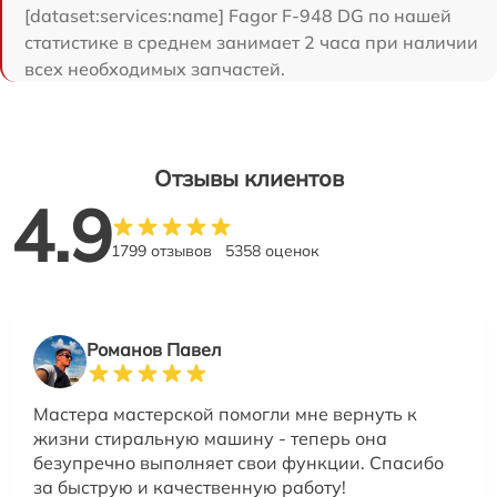
[dataset:services:name] Fagor F-948 DG по нашей
статистике в среднем занимает 2 часа при наличии
всех необходимых запчастей.
Отзывы клиентов
4.9
1799 отзывов
5358 оценок
Романов Павел
Мастера мастерской помогли мне вернуть к
жизни стиральную машину - теперь она
безупречно выполняет свои функции. Спасибо
за быструю и качественную работу!