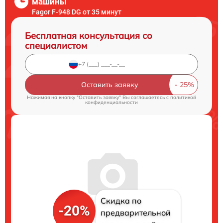
машины
Fagor F-948 DG от 35 минут
Бесплатная консультация со
специалистом
Оставить заявку
Нажимая на кнопку "Оставить заявку" Вы соглашаетесь c
политикой
конфиденциальности
Скидка по
-20%
предварительной