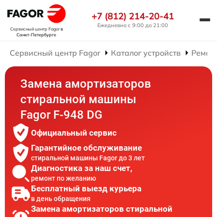
+7 (812) 214-20-41
Ежедневно с 9:00 до 21:00
Сервисный центр Fagor
в
Санкт-Петербурге
Сервисный центр Fagor
Каталог устройств
Ремон
Замена амортизаторов
стиральной машины
Fagor F-948 DG
Официальный сервис
Гарантийное обслуживание
стиральной машины Fagor до 3 лет
Диагностика за наш счет,
ремонт по желанию
Бесплатный выезд курьера
в день обращения
Замена амортизаторов стиральной