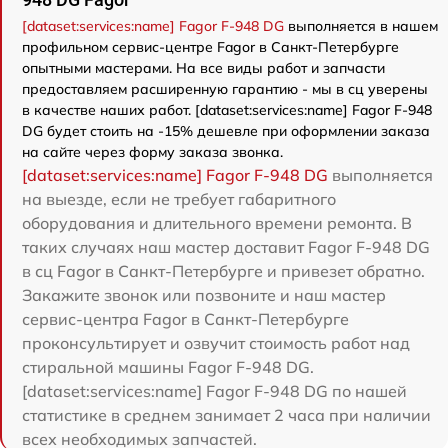
[dataset:services:name] Fagor F-948 DG
выполняется в нашем
профильном сервис-центре Fagor в Санкт-Петербурге
опытными мастерами. На все виды работ и запчасти
предоставляем расширенную гарантию - мы в сц уверены
в качестве наших работ. [dataset:services:name] Fagor F-948
DG будет стоить на -15% дешевле при оформлении заказа
на сайте через форму заказа звонка.
[dataset:services:name] Fagor F-948 DG
выполняется
на выезде, если не требует габаритного
оборудования и длительного времени ремонта. В
таких случаях наш мастер доставит Fagor F-948 DG
в сц Fagor в Санкт-Петербурге и привезет обратно.
Закажите звонок или позвоните и наш мастер
сервис-центра Fagor в Санкт-Петербурге
проконсультирует и озвучит стоимость работ над
стиральной машины Fagor F-948 DG.
[dataset:services:name] Fagor F-948 DG по нашей
статистике в среднем занимает 2 часа при наличии
всех необходимых запчастей.