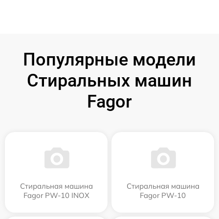
Популярные модели
Стиральных машин
Fagor
Стиральная машина
Стиральная машина
Fagor PW-10 INOX
Fagor PW-10