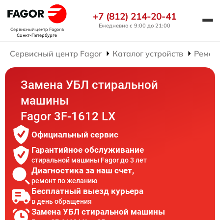
+7 (812) 214-20-41
Ежедневно с 9:00 до 21:00
Сервисный центр Fagor
в
Санкт-Петербурге
Сервисный центр Fagor
Каталог устройств
Ремон
Замена УБЛ стиральной
машины
Fagor 3F-1612 LX
Официальный сервис
Гарантийное обслуживание
стиральной машины Fagor до 3 лет
Диагностика за наш счет,
ремонт по желанию
Бесплатный выезд курьера
в день обращения
Замена УБЛ стиральной машины