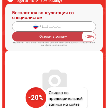
Fagor 3F-1612 LX от 35 минут
Бесплатная консультация со
специалистом
Оставить заявку
Нажимая на кнопку "Оставить заявку" Вы соглашаетесь c
политикой
конфиденциальности
Скидка по
-20%
предварительной
записи на сайте