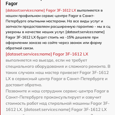
Fagor
[dataset:services:name] Fagor 3F-1612 LX
выполняется в
нашем профильном сервис-центре Fagor в Санкт-
Петербурге опытными мастерами. На все виды услуг и
запчасти предоставляем расширенную гарантию - мы в сц
уверены в качестве наших услуг. [dataset:services:name]
Fagor 3F-1612 LX будет стоить на -15% дешевле при
оформлении заказа на сайте через звонок или форму
обратной связи.
[dataset:services:name] Fagor 3F-1612 LX
выполняется на выезде, если не требует
специального оборудования и сложного ремонта. В
таких случаях наш мастер привезет Fagor 3F-1612
LX в сервисный центр Fagor в Санкт-Петербурге и
доставит обратно.
Позвоните и наш сотрудник сервис-центра Fagor в
Санкт-Петербурге проконсультирует и озвучит
стоимость работ над стиральной машины Fagor 3F-
1612 LX. [dataset:services:name] Fagor 3F-1612 LX