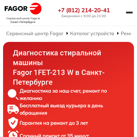
+7 (812) 214-20-41
Ежедневно с 9:00 до 21:00
Сервисный центр Fagor
в
Санкт-Петербурге
Сервисный центр Fagor
Каталог устройств
Ремон
Диагностика стиральной
машины
Fagor 1FET-213 W в Санкт-
Петербурге
Диагностика за наш счет, ремонт по
желанию
Бесплатный выезд курьера в день
обращения
Гарантия на ремонт до 3 лет
Срочный ремонт от 35 минут