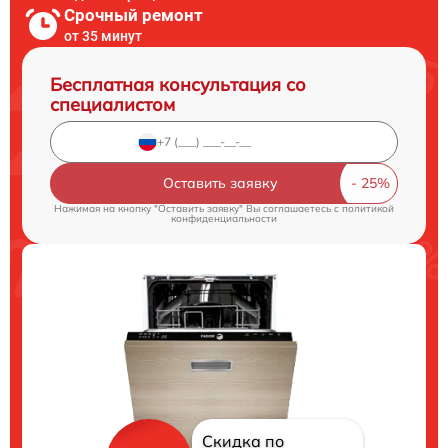
Срочный ремонт
от 35 минут
Бесплатная консультация со
специалистом
Оставить заявку
Нажимая на кнопку "Оставить заявку" Вы соглашаетесь c
политикой
конфиденциальности
Скидка по