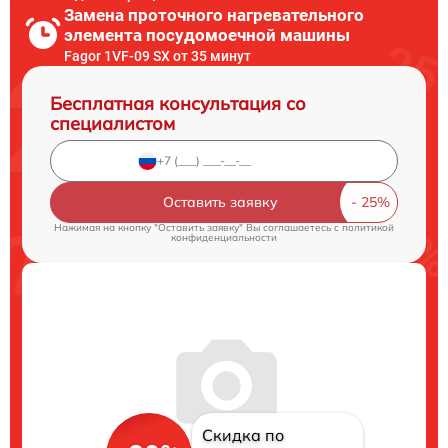
Замена проточного нагревательного
элемента посудомоечной машины
Fagor 1VF-09 SX от 35 минут
Бесплатная консультация со
специалистом
Оставить заявку
Нажимая на кнопку "Оставить заявку" Вы соглашаетесь c
политикой
конфиденциальности
Скидка по