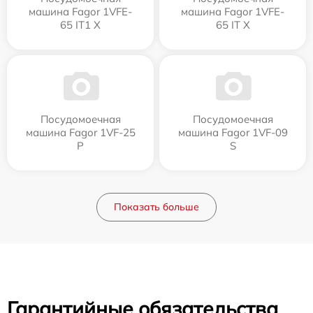
машина Fagor 1VFE-
машина Fagor 1VFE-
65 IT1 X
65 IT X
Посудомоечная
Посудомоечная
машина Fagor 1VF-25
машина Fagor 1VF-09
P
S
Показать больше
Гарантийные обязательства