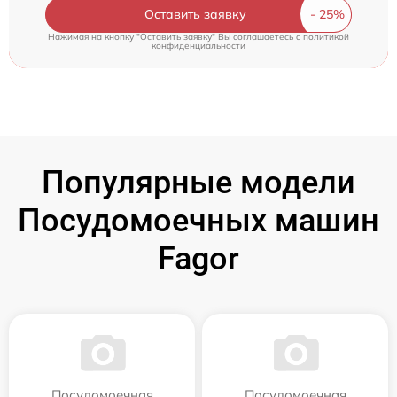
Оставить заявку
Нажимая на кнопку "Оставить заявку" Вы соглашаетесь c
политикой
конфиденциальности
Популярные модели
Посудомоечных машин
Fagor
Посудомоечная
Посудомоечная