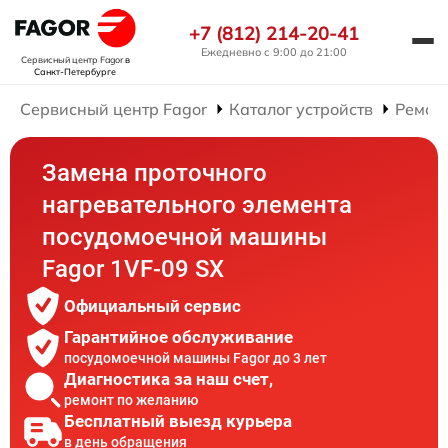
+7 (812) 214-20-41
Ежедневно с 9:00 до 21:00
Сервисный центр Fagor
в
Санкт-Петербурге
Сервисный центр Fagor
Каталог устройств
Ремон
Замена проточного
нагревательного элемента
посудомоечной машины
Fagor 1VF-09 SX
Официальный сервис
Гарантийное обслуживание
посудомоечной машины Fagor до 3 лет
Диагностика за наш счет,
ремонт по желанию
Бесплатный выезд курьера
в день обращения