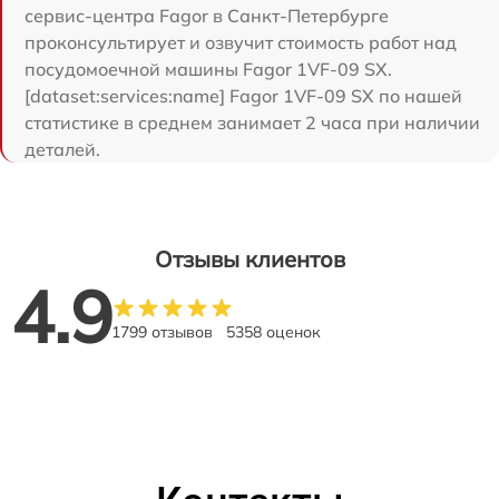
сервис-центра Fagor в Санкт-Петербурге
проконсультирует и озвучит стоимость работ над
посудомоечной машины Fagor 1VF-09 SX.
[dataset:services:name] Fagor 1VF-09 SX по нашей
статистике в среднем занимает 2 часа при наличии
деталей.
Отзывы клиентов
4.9
1799 отзывов
5358 оценок