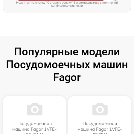
Нажимая на кнопку "Оставить заявку" Вы соглашаетесь c
политикой
конфиденциальности
Популярные модели
Посудомоечных машин
Fagor
Посудомоечная
Посудомоечная
машина Fagor 1VFE-
машина Fagor 1VFE-