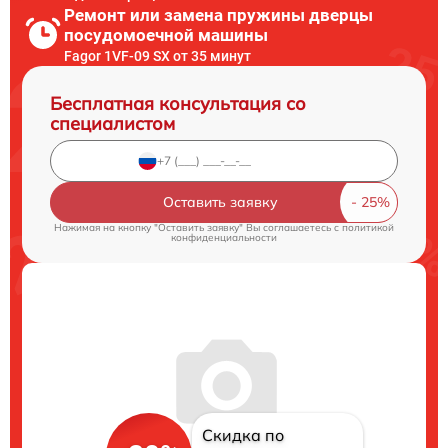
Ремонт или замена пружины дверцы
посудомоечной машины
Fagor 1VF-09 SX от 35 минут
Бесплатная консультация со
специалистом
Оставить заявку
Нажимая на кнопку "Оставить заявку" Вы соглашаетесь c
политикой
конфиденциальности
Скидка по