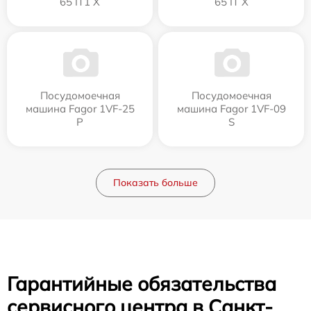
65 IT1 X
65 IT X
Посудомоечная
Посудомоечная
машина Fagor 1VF-25
машина Fagor 1VF-09
P
S
Показать больше
Гарантийные обязательства
сервисного центра в Санкт-