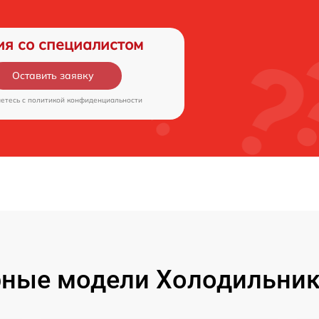
ия со специалистом
Оставить заявку
аетесь c
политикой конфиденциальности
ные модели Холодильник