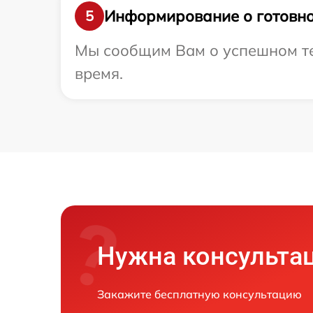
Информирование о готовно
5
Мы сообщим Вам о успешном тес
время.
Нужна консульта
Закажите бесплатную консультацию