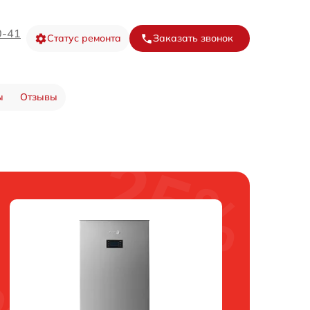
0-41
Статус ремонта
Заказать звонок
ы
Отзывы