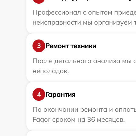
Профессионал с опытом приедет
неисправности мы организуем т
Ремонт техники
3
После детального анализа мы с
неполадок.
Гарантия
4
По окончании ремонта и оплат
Fagor сроком на 36 месяцев.