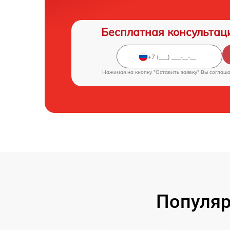
Бесплатная консультац
Нажимая на кнопку "Оставить заявку" Вы соглаш
Популяр