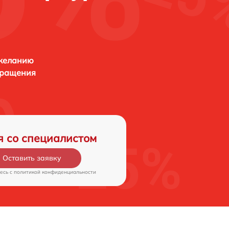
 желанию
бращения
я со специалистом
Оставить заявку
есь c
политикой конфиденциальности