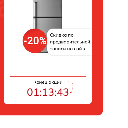
Скидка по
-20%
предварительной
записи на сайте
Конец акции
01:13:42