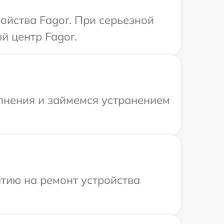
ойства Fagor. При серьезной
й центр Fagor.
олнения и займемся устранением
тию на ремонт устройства