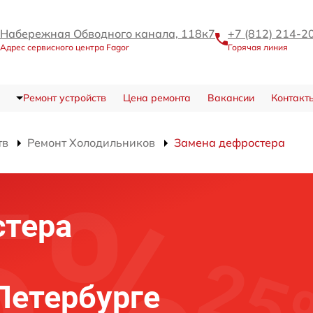
Набережная Обводного канала, 118к7
+7 (812) 214-2
Адрес сервисного центра Fagor
Горячая линия
Ремонт устройств
Цена ремонта
Вакансии
Контакт
тв
Ремонт Холодильников
Замена дефростера
стера
Петербурге