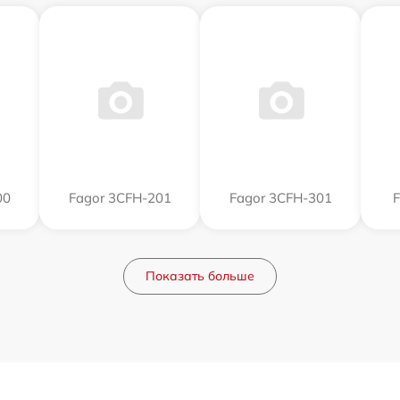
00
Fagor 3CFH-201
Fagor 3CFH-301
F
Показать больше