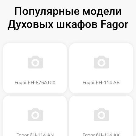
Популярные модели
Духовых шкафов Fagor
Fagor 6H-876ATCX
Fagor 6H-114 AB
Fagor 6H-114 AN
Fagor 6H-114 AX