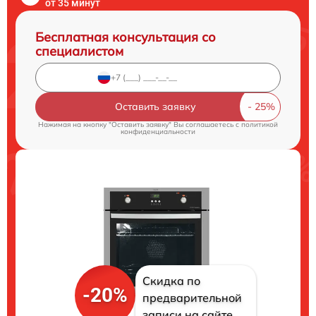
от 35 минут
Бесплатная консультация со
специалистом
Оставить заявку
Нажимая на кнопку "Оставить заявку" Вы соглашаетесь c
политикой
конфиденциальности
Скидка по
-20%
предварительной
записи на сайте