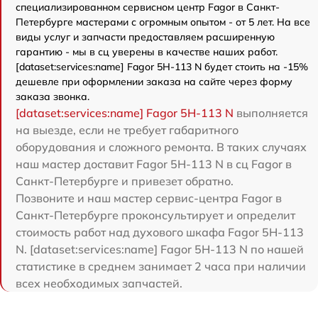
специализированном сервисном центр Fagor в Санкт-
Петербурге мастерами с огромным опытом - от 5 лет. На все
виды услуг и запчасти предоставляем расширенную
гарантию - мы в сц уверены в качестве наших работ.
[dataset:services:name] Fagor 5H-113 N будет стоить на -15%
дешевле при оформлении заказа на сайте через форму
заказа звонка.
[dataset:services:name] Fagor 5H-113 N
выполняется
на выезде, если не требует габаритного
оборудования и сложного ремонта. В таких случаях
наш мастер доставит Fagor 5H-113 N в сц Fagor в
Санкт-Петербурге и привезет обратно.
Позвоните и наш мастер сервис-центра Fagor в
Санкт-Петербурге проконсультирует и определит
стоимость работ над духового шкафа Fagor 5H-113
N. [dataset:services:name] Fagor 5H-113 N по нашей
статистике в среднем занимает 2 часа при наличии
всех необходимых запчастей.