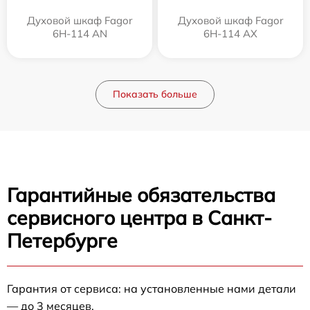
Духовой шкаф Fagor
Духовой шкаф Fagor
6H-114 AN
6H-114 AX
Показать больше
Гарантийные обязательства
сервисного центра в Санкт-
Петербурге
Гарантия от сервиса: на установленные нами детали
— до 3 месяцев.