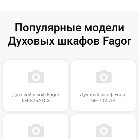
Популярные модели
Духовых шкафов Fagor
Духовой шкаф Fagor
Духовой шкаф Fagor
6H-876ATCX
6H-114 AB