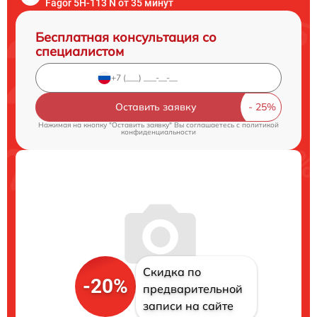
Fagor 5H-113 N от 35 минут
Бесплатная консультация со
специалистом
Оставить заявку
Нажимая на кнопку "Оставить заявку" Вы соглашаетесь c
политикой
конфиденциальности
Скидка по
-20%
предварительной
записи на сайте