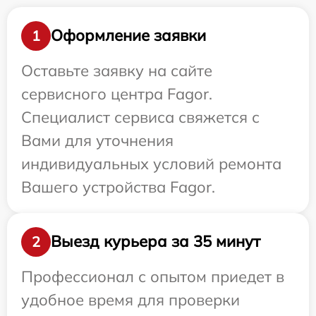
Оформление заявки
1
Оставьте заявку на сайте
сервисного центра Fagor.
Специалист сервиса свяжется с
Вами для уточнения
индивидуальных условий ремонта
Вашего устройства Fagor.
Выезд курьера за 35 минут
2
Профессионал с опытом приедет в
удобное время для проверки